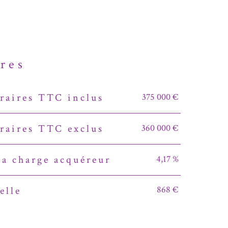
ères
375 000 €
raires TTC inclus
360 000 €
raires TTC exclus
4,17 %
a charge acquéreur
868 €
elle