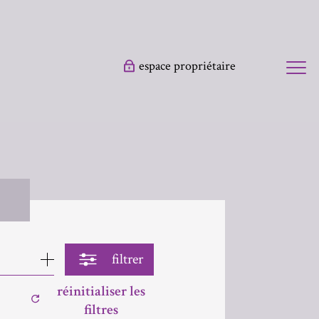
espace propriétaire
filtrer
réinitialiser les
filtres