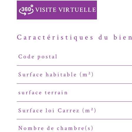
VISITE VIRTUELLE
Caractéristiques du bie
Code postal
Caractéristiques
Valeurs
Surface habitable (m²)
surface terrain
Surface loi Carrez (m²)
Nombre de chambre(s)