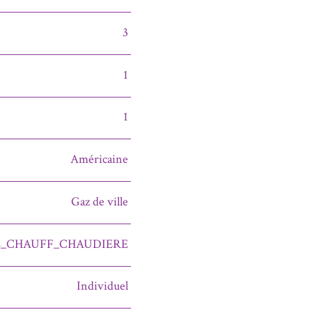
3
1
1
Américaine
Gaz de ville
_CHAUFF_CHAUDIERE
Individuel