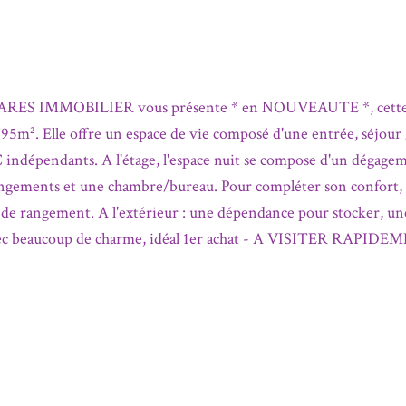
ARES IMMOBILIER vous présente * en NOUVEAUTE *, cette
195m². Elle offre un espace de vie composé d'une entrée, séjour 
 indépendants. A l'étage, l'espace nuit se compose d'un dégage
 rangements et une chambre/bureau. Pour compléter son confort,
 de rangement. A l'extérieur : une dépendance pour stocker, une
n avec beaucoup de charme, idéal 1er achat - A VISITER RAPID