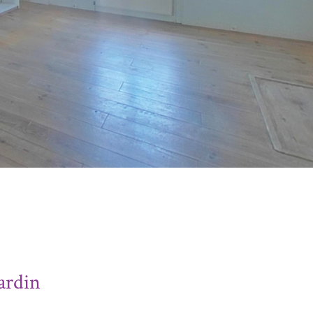
jardin