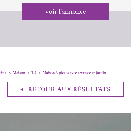
voir l'annonce
eine
Maison
T3
Maison 3 pieces avec terrasse et jardin
RETOUR AUX RÉSULTATS