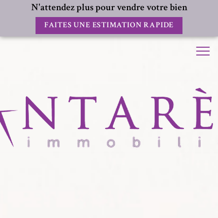
N'attendez plus pour vendre votre bien
FAITES UNE ESTIMATION RAPIDE