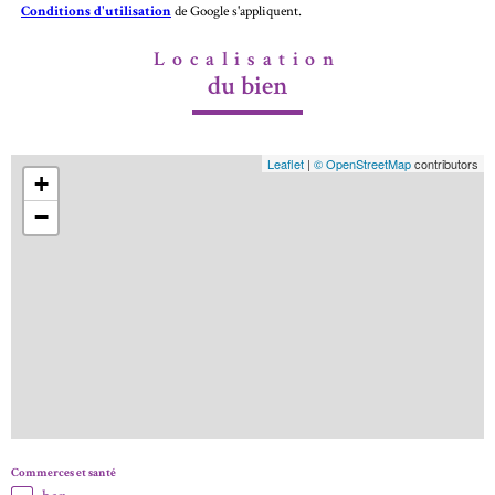
Conditions d'utilisation
de Google s'appliquent.
Localisation
du bien
Leaflet
|
© OpenStreetMap
contributors
+
−
Commerces et santé