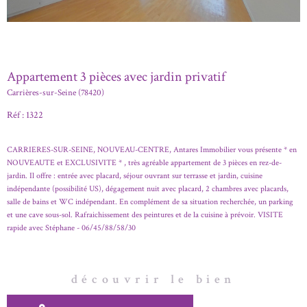
Appartement 3 pièces avec jardin privatif
Carrières-sur-Seine (78420)
Réf : 1322
CARRIERES-SUR-SEINE, NOUVEAU-CENTRE, Antares Immobilier vous présente * en
NOUVEAUTE et EXCLUSIVITE * , très agréable appartement de 3 pièces en rez-de-
jardin. Il offre : entrée avec placard, séjour ouvrant sur terrasse et jardin, cuisine
indépendante (possibilité US), dégagement nuit avec placard, 2 chambres avec placards,
salle de bains et WC indépendant. En complément de sa situation recherchée, un parking
et une cave sous-sol. Rafraichissement des peintures et de la cuisine à prévoir. VISITE
rapide avec Stéphane - 06/45/88/58/30
découvrir le bien