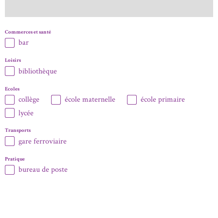
Commerces et santé
bar
Loisirs
bibliothèque
Ecoles
collège
école maternelle
école primaire
lycée
Transports
gare ferroviaire
Pratique
bureau de poste