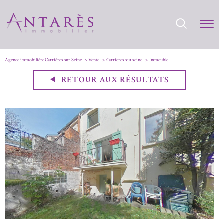
Agence immobilière Carrières sur Seine
Vente
Carrieres sur seine
Immeuble
RETOUR AUX RÉSULTATS