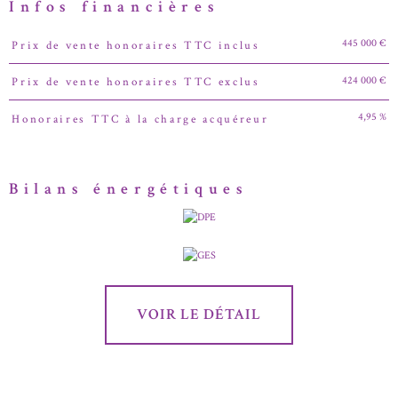
Infos financières
445 000 €
Prix de vente honoraires TTC inclus
Caractéristiques
Valeurs
424 000 €
Prix de vente honoraires TTC exclus
4,95 %
Honoraires TTC à la charge acquéreur
Bilans énergétiques
VOIR LE DÉTAIL