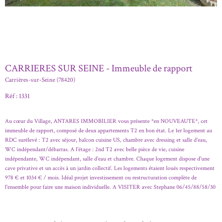
CARRIERES SUR SEINE - Immeuble de rapport
Carrières-sur-Seine (78420)
Réf : 1331
Au cœur du Village, ANTARES IMMOBILIER vous présente *en NOUVEAUTE*, cet
immeuble de rapport, composé de deux appartements T2 en bon état. Le 1er logement au
RDC surélevé : T2 avec séjour, balcon cuisine US, chambre avec dressing et salle d'eau,
WC indépendant/débarras. A l'étage : 2nd T2 avec belle pièce de vie, cuisine
indépendante, WC indépendant, salle d'eau et chambre. Chaque logement dispose d'une
cave privative et un accès à un jardin collectif. Les logements étaient loués respectivement
978 € et 1034 € / mois. Idéal projet investissement ou restructuration complète de
l'ensemble pour faire une maison individuelle. A VISITER avec Stephane 06/45/88/58/30