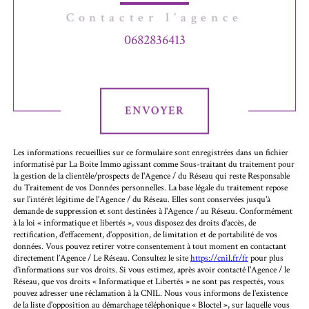
Contacter l'agence
0682836413
Validation
ENVOYER
Les informations recueillies sur ce formulaire sont enregistrées dans un fichier
informatisé par La Boite Immo agissant comme Sous-traitant du traitement pour
la gestion de la clientèle/prospects de l'Agence / du Réseau qui reste Responsable
du Traitement de vos Données personnelles. La base légale du traitement repose
sur l'intérêt légitime de l'Agence / du Réseau. Elles sont conservées jusqu'à
demande de suppression et sont destinées à l'Agence / au Réseau. Conformément
à la loi « informatique et libertés », vous disposez des droits d’accès, de
rectification, d’effacement, d’opposition, de limitation et de portabilité de vos
données. Vous pouvez retirer votre consentement à tout moment en contactant
directement l’Agence / Le Réseau. Consultez le site
https://cnil.fr/fr
pour plus
d’informations sur vos droits. Si vous estimez, après avoir contacté l'Agence / le
Réseau, que vos droits « Informatique et Libertés » ne sont pas respectés, vous
pouvez adresser une réclamation à la CNIL. Nous vous informons de l’existence
de la liste d'opposition au démarchage téléphonique « Bloctel », sur laquelle vous