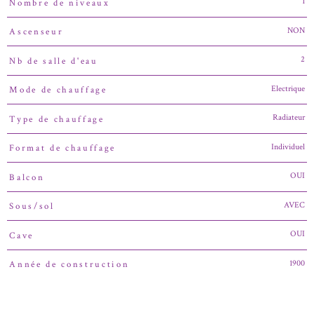
1
Nombre de niveaux
NON
Ascenseur
2
Nb de salle d'eau
Electrique
Mode de chauffage
Radiateur
Type de chauffage
Individuel
Format de chauffage
OUI
Balcon
AVEC
Sous/sol
OUI
Cave
1900
Année de construction