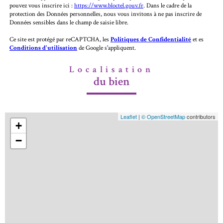
pouvez vous inscrire ici :
https://www.bloctel.gouv.fr
. Dans le cadre de la
protection des Données personnelles, nous vous invitons à ne pas inscrire de
Données sensibles dans le champ de saisie libre.
Ce site est protégé par reCAPTCHA, les
Politiques de Confidentialité
et es
Conditions d'utilisation
de Google s'appliquent.
Localisation
du bien
Leaflet
|
© OpenStreetMap
contributors
+
−