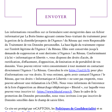
Validation
ENVOYER
Les informations recueillies sur ce formulaire sont enregistrées dans un fichier
informatisé par La Boite Immo agissant comme Sous-traitant du traitement pour
la gestion de la clientèle/prospects de l'Agence / du Réseau qui reste Responsable
du Traitement de vos Données personnelles. La base légale du traitement repose
sur l'intérêt légitime de l'Agence / du Réseau. Elles sont conservées jusqu'à
demande de suppression et sont destinées à l'Agence / au Réseau. Conformément
à la loi « informatique et libertés », vous disposez des droits d’accès, de
rectification, d’effacement, d’opposition, de limitation et de portabilité de vos
données. Vous pouvez retirer votre consentement à tout moment en contactant
directement l’Agence / Le Réseau. Consultez le site
https://cnil.fr/fr
pour plus
d’informations sur vos droits. Si vous estimez, après avoir contacté l'Agence / le
Réseau, que vos droits « Informatique et Libertés » ne sont pas respectés, vous
pouvez adresser une réclamation à la CNIL. Nous vous informons de l’existence
de la liste d'opposition au démarchage téléphonique « Bloctel », sur laquelle vous
pouvez vous inscrire ici :
https://www.bloctel.gouv.fr
. Dans le cadre de la
protection des Données personnelles, nous vous invitons à ne pas inscrire de
Données sensibles dans le champ de saisie libre.
Ce site est protégé par reCAPTCHA, les
Politiques de Confidentialité
et es