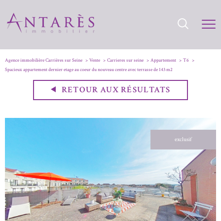
Agence immobilière Carrières sur Seine
Vente
Carrieres sur seine
Appartement
T6
Spacieux appartement dernier etage au coeur du nouveau centre avec terrasse de 143 m2
RETOUR AUX RÉSULTATS
exclusif