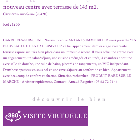
nouveau centre avec terrasse de 143 m2.
Carrières-sur-Seine (78420)
Réf : 1255
CARRIERES-SUR-SEINE, Nouveau centre ANTARES IMMOBILIER vous présente *EN
NOUVEAUTE ET EN EXCLUSIVITE* ce bel appartement dernier étage avec vaste
terrasse exposé sud très bien placé dans un immeuble récent. Il vous offre une entrée avec
un dégagement, un salon/séjour, une cuisine aménagée et équipée, 4 chambres dont une
avec salle de douche, une salle de bains, placards de rangements, un WC indépendant.
Deux boxs spacieux en sous-sol et une cave s'ajoute au confort de ce bien. Appartement
avec beaucoup de confort et charme. Situation recherchée - PRODUIT RARE SUR LE
découvrir le bien
VISITE VIRTUELLE