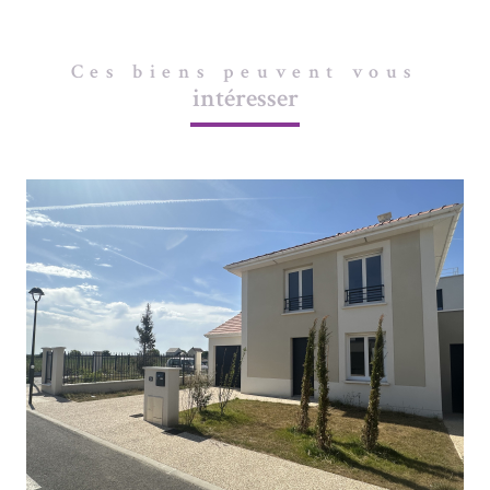
Ces biens peuvent vous
intéresser
VOIR LE BIEN