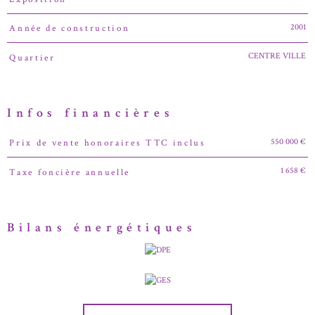
2001
Année de construction
CENTRE VILLE
Quartier
Infos financières
550 000 €
Prix de vente honoraires TTC inclus
Caractéristiques
Valeurs
1 658 €
Taxe foncière annuelle
Bilans énergétiques