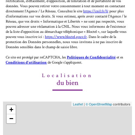
rectification, d’effacement, d’opposition, de limitation et de portabilité de vos
données. Vous pouvez retirer votre consentement à tout moment en contactant
directement l’Agence / Le Réseau. Consultez le site
https://cnil.fr/fr
pour plus
d’informations sur vos droits. Si vous estimez, après avoir contacté l'Agence / le
Réseau, que vos droits « Informatique et Libertés » ne sont pas respectés, vous
pouvez adresser une réclamation à la CNIL. Nous vous informons de l’existence
de la liste d'opposition au démarchage téléphonique « Bloctel », sur laquelle vous
pouvez vous inscrire ici :
https://www.bloctel.gouv.fr
. Dans le cadre de la
protection des Données personnelles, nous vous invitons à ne pas inscrire de
Données sensibles dans le champ de saisie libre.
Ce site est protégé par reCAPTCHA, les
Politiques de Confidentialité
et es
Conditions d'utilisation
de Google s'appliquent.
Localisation
du bien
Leaflet
|
© OpenStreetMap
contributors
+
−