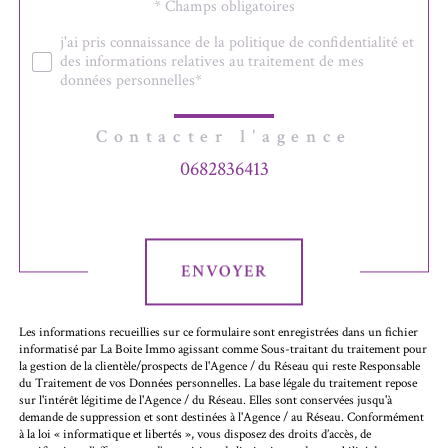
Validation
* Champs obligatoires
j'ai pris connaissance de la politique de confidentialité et
des informations relatives au traitement de mes
données personnelles*
Contacter l'agence
0682836413
Validation
ENVOYER
Les informations recueillies sur ce formulaire sont enregistrées dans un fichier
informatisé par La Boite Immo agissant comme Sous-traitant du traitement pour
la gestion de la clientèle/prospects de l'Agence / du Réseau qui reste Responsable
du Traitement de vos Données personnelles. La base légale du traitement repose
sur l'intérêt légitime de l'Agence / du Réseau. Elles sont conservées jusqu'à
demande de suppression et sont destinées à l'Agence / au Réseau. Conformément
à la loi « informatique et libertés », vous disposez des droits d’accès, de