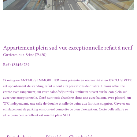
Appartement plein sud vue exceptionnelle refait à neuf
Carrières-sur-Seine (78420)
Réf : 123456789
15 min gare ANTARES IMMOBILIER vous présente en nouveauté et en EXCLUSIVITE
cet appartement de standing refait à neuf aux prestations de qualité. Il vous offre une
entrée avec rangement, un vaste salon/séjour très lumineux ouvert sur balcon plein sud
avec vue exceptionnelle. Coté nuit trois chambres dont une avec balcon, avec placard, un
WC indépendant, une salle de douche et salle de bains aux finitions soignées. Cave et un
emplacement de parking en sous-sol complète ce bien d'exception. Cette belle affaire se
situe plein centre ville et est orienté plein SUD.