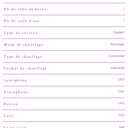
1
Nb de salle de bains
1
Nb de salle d'eau
Equipée
Type de cuisine
Electrique
Mode de chauffage
Convecteur
Type de chauffage
Individuel
Format de chauffage
OUI
Interphone
OUI
Visiophone
OUI
Balcon
OUI
Cave
Sud
Exposition