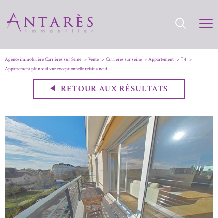
Agence immobilière Carrières sur Seine
Vente
Carrieres sur seine
Appartement
T4
Appartement plein sud vue exceptionnelle refait a neuf
RETOUR AUX RÉSULTATS