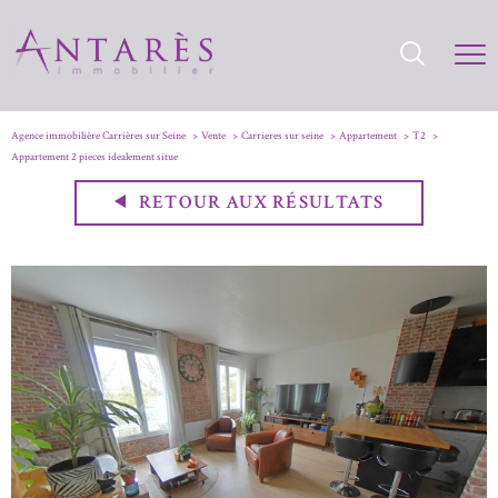
Agence immobilière Carrières sur Seine
Vente
Carrieres sur seine
Appartement
T2
Appartement 2 pieces idealement situe
RETOUR AUX RÉSULTATS