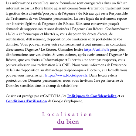
Les informations recueillies sur ce formulaire sont enregistrées dans un fichier
informatisé par La Boite Immo agissant comme Sous-traitant du traitement pour
la gestion de la clientèle/prospects de l'Agence / du Réseau qui reste Responsable
du Traitement de vos Données personnelles. La base légale du traitement repose
sur l'intérêt légitime de l'Agence / du Réseau. Elles sont conservées jusqu'à
demande de suppression et sont destinées à l'Agence / au Réseau. Conformément
à la loi « informatique et libertés », vous disposez des droits d’accès, de
rectification, d’effacement, d’opposition, de limitation et de portabilité de vos
données. Vous pouvez retirer votre consentement à tout moment en contactant
directement l’Agence / Le Réseau. Consultez le site
https://cnil.fr/fr
pour plus
d’informations sur vos droits. Si vous estimez, après avoir contacté l'Agence / le
Réseau, que vos droits « Informatique et Libertés » ne sont pas respectés, vous
pouvez adresser une réclamation à la CNIL. Nous vous informons de l’existence
de la liste d'opposition au démarchage téléphonique « Bloctel », sur laquelle vous
pouvez vous inscrire ici :
https://www.bloctel.gouv.fr
. Dans le cadre de la
protection des Données personnelles, nous vous invitons à ne pas inscrire de
Données sensibles dans le champ de saisie libre.
Ce site est protégé par reCAPTCHA, les
Politiques de Confidentialité
et es
Conditions d'utilisation
de Google s'appliquent.
Localisation
du bien