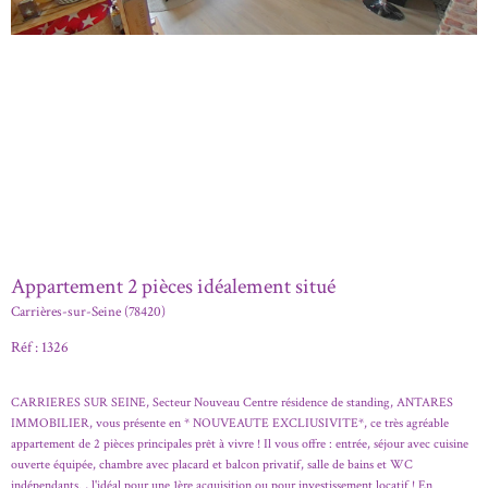
Appartement 2 pièces idéalement situé
Carrières-sur-Seine (78420)
Réf : 1326
CARRIERES SUR SEINE, Secteur Nouveau Centre résidence de standing, ANTARES
IMMOBILIER, vous présente en * NOUVEAUTE EXCLIUSIVITE*, ce très agréable
appartement de 2 pièces principales prêt à vivre ! Il vous offre : entrée, séjour avec cuisine
ouverte équipée, chambre avec placard et balcon privatif, salle de bains et WC
indépendants. , l'idéal pour une 1ère acquisition ou pour investissement locatif ! En