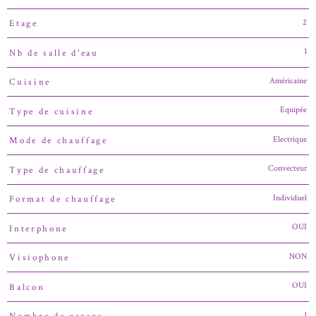
2
Etage
1
Nb de salle d'eau
Américaine
Cuisine
Equipée
Type de cuisine
Electrique
Mode de chauffage
Convecteur
Type de chauffage
Individuel
Format de chauffage
OUI
Interphone
NON
Visiophone
OUI
Balcon
1